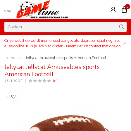
0
MENU
Onze webshop wordt momenteel aangevuld, daardoor staat nog niet
alles online. Kun je iets niet vinden? Neem gerust contact met ons op!
Home
/
Jellycat Amuseables sports American Football
Jellycat Jellycat Amuseables sports
American Football
JELLYCAT
(0)