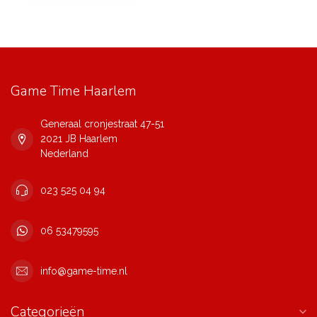
Game Time Haarlem
Generaal cronjestraat 47-51
2021 JB Haarlem
Nederland
023 525 04 94
06 53479595
info@game-time.nl
Categorieën