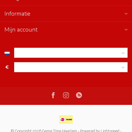
Informatie
Mijn account
€
© Copyright 2026 Game Time Haarlem
- Powered by
Lightspeed
-