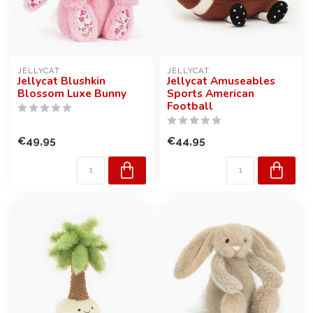
JELLYCAT
JELLYCAT
Jellycat Blushkin
Jellycat Amuseables
Blossom Luxe Bunny
Sports American
Football
€49,95
€44,95