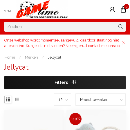
0
MENU
Onze webshop wordt momenteel aangevuld, daardoor staat nog niet
alles online. Kun je iets niet vinden? Neem gerust contact met ons op!
Home
/
Merken
/
Jellycat
Jellycat
Filters
-39%