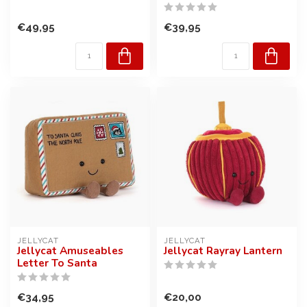
€49,95
€39,95
JELLYCAT
JELLYCAT
Jellycat Amuseables
Jellycat Rayray Lantern
Letter To Santa
€34,95
€20,00