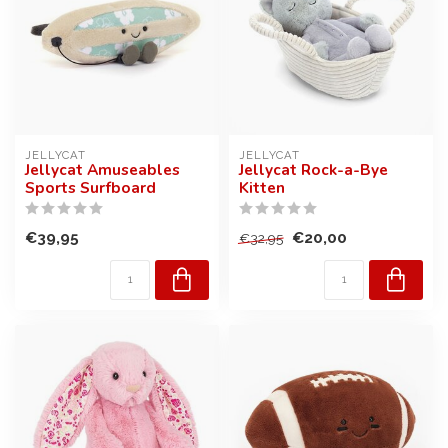
JELLYCAT
JELLYCAT
Jellycat Amuseables
Jellycat Rock-a-Bye
Sports Surfboard
Kitten
€39,95
€20,00
€32,95