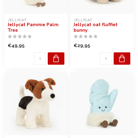
JELLYCAT
JELLYCAT
Jellycat Pammie Palm
Jellycat oat fluffiet
Tree
bunny
€49,95
€29,95