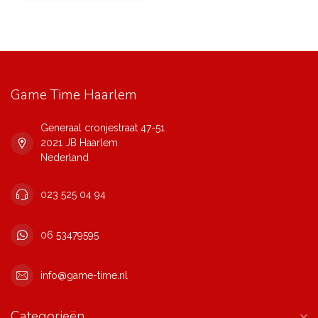
Game Time Haarlem
Generaal cronjestraat 47-51
2021 JB Haarlem
Nederland
023 525 04 94
06 53479595
info@game-time.nl
Categorieën