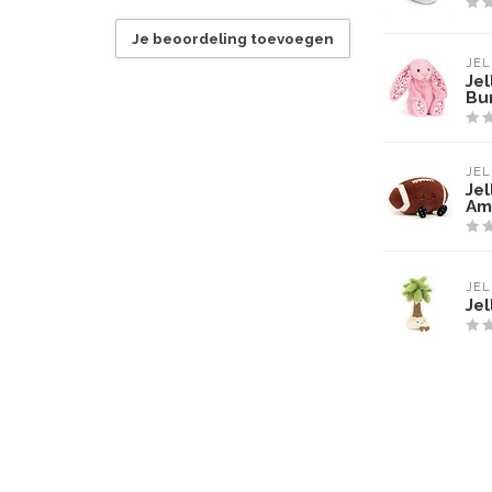
Je beoordeling toevoegen
JEL
Jel
Bu
JEL
Je
Am
JEL
Je