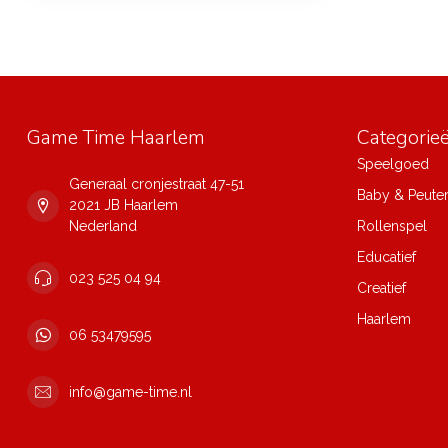
Game Time Haarlem
Categorie
Speelgoed
Generaal cronjestraat 47-51
Baby & Peute
2021 JB Haarlem
Nederland
Rollenspel
Educatief
023 525 04 94
Creatief
Haarlem
06 53479595
info@game-time.nl