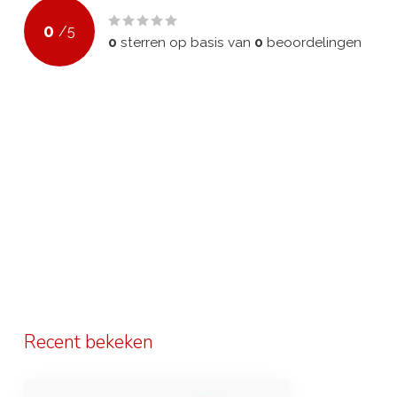
0
/
5
0
sterren op basis van
0
beoordelingen
Recent bekeken