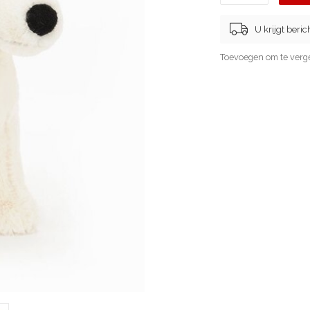
U krijgt beri
Toevoegen om te verge