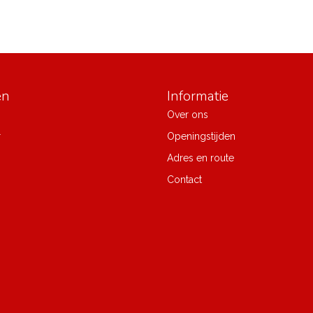
ën
Informatie
Over ons
r
Openingstijden
Adres en route
Contact