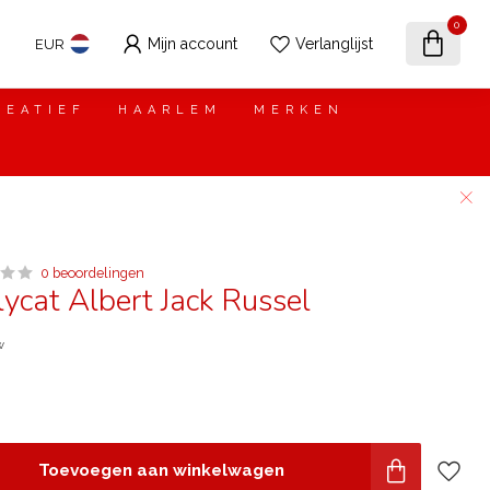
0
Mijn account
Verlanglijst
EUR
REATIEF
HAARLEM
MERKEN
0 beoordelingen
llycat Albert Jack Russel
w
Toevoegen aan winkelwagen