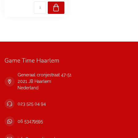
Game Time Haarlem
Generaal cronjestraat 47-51
2021 JB Haarlem
Nederland
023 525 04 94
06 53479595