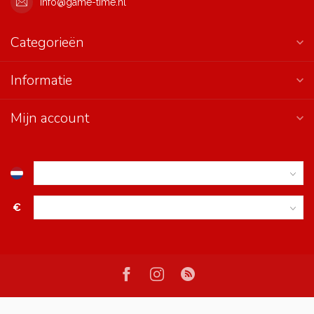
info@game-time.nl
Categorieën
Informatie
Mijn account
€