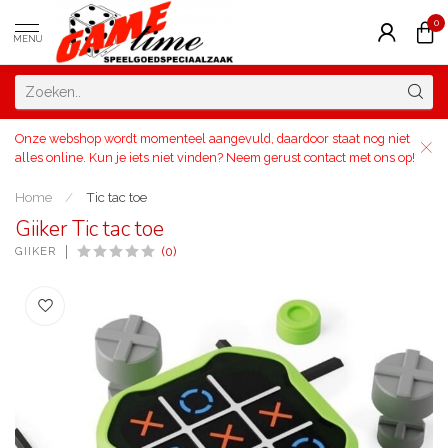
0
MENU
Onze webshop wordt momenteel aangevuld, daardoor staat nog niet
alles online. Kun je iets niet vinden? Neem gerust contact met ons op!
Home
/
Tic tac toe
Giiker Tic tac toe
GIIKER
(0)