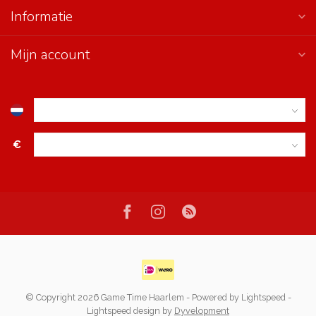
Informatie
Mijn account
€
© Copyright 2026 Game Time Haarlem
- Powered by
Lightspeed
-
Lightspeed design
by
Dyvelopment