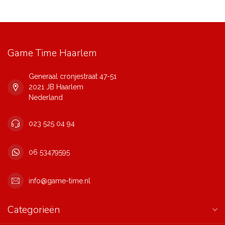
Game Time Haarlem
Generaal cronjestraat 47-51
2021 JB Haarlem
Nederland
023 525 04 94
06 53479595
info@game-time.nl
Categorieën