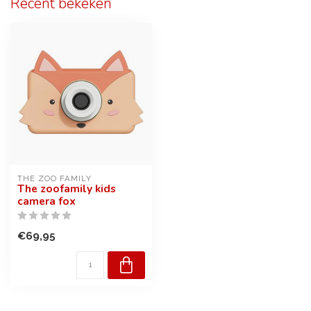
Recent bekeken
THE ZOO FAMILY
The zoofamily kids
camera fox
€69,95