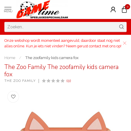
0
MENU
Onze webshop wordt momenteel aangevuld, daardoor staat nog niet
alles online. Kun je iets niet vinden? Neem gerust contact met ons op!
Home
/
The zoofamily kids camera fox
The Zoo Family The zoofamily kids camera
fox
THE ZOO FAMILY
(0)