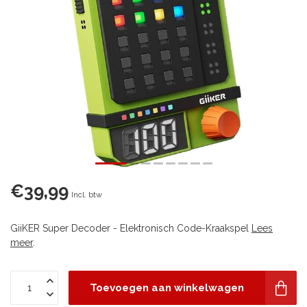
€39,99
Incl. btw
GiiKER Super Decoder - Elektronisch Code-Kraakspel
Lees
meer
.
Toevoegen aan winkelwagen