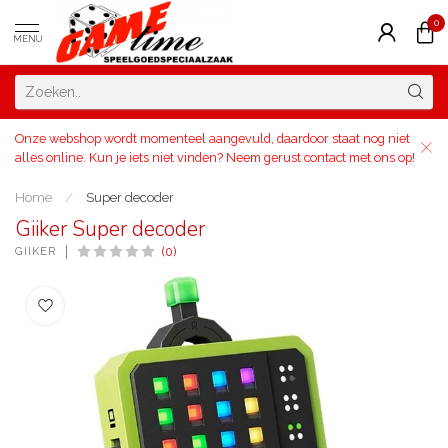
0
MENU
Onze webshop wordt momenteel aangevuld, daardoor staat nog niet
alles online. Kun je iets niet vinden? Neem gerust contact met ons op!
Home
/
Super decoder
Giiker Super decoder
GIIKER
(0)