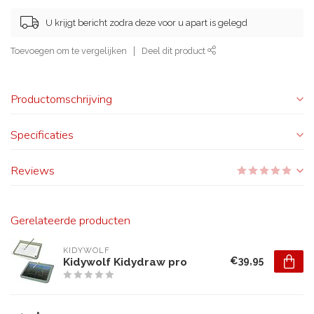
U krijgt bericht zodra deze voor u apart is gelegd
Toevoegen om te vergelijken
Deel dit product
Productomschrijving
Specificaties
Reviews
Gerelateerde producten
KIDYWOLF
€39,95
Kidywolf Kidydraw pro