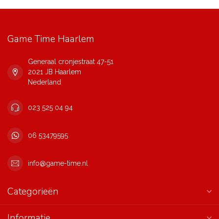
Game Time Haarlem
Generaal cronjestraat 47-51
2021 JB Haarlem
Nederland
023 525 04 94
06 53479595
info@game-time.nl
Categorieën
Informatie