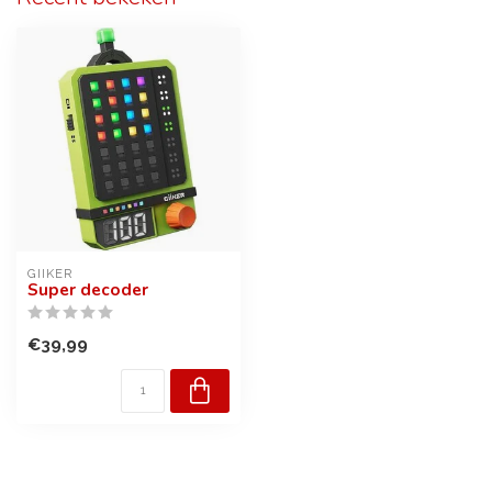
GIIKER
Super decoder
€39,99