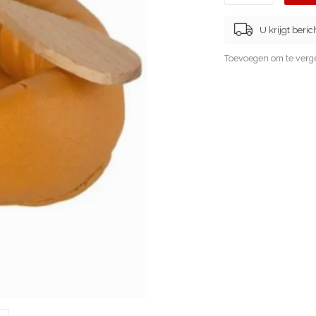
U krijgt beri
Toevoegen om te verge