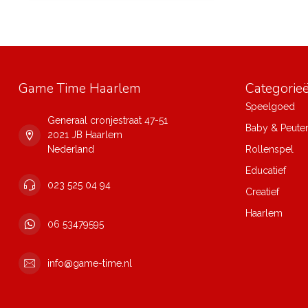
Game Time Haarlem
Categorie
Speelgoed
Generaal cronjestraat 47-51
Baby & Peute
2021 JB Haarlem
Nederland
Rollenspel
Educatief
023 525 04 94
Creatief
Haarlem
06 53479595
info@game-time.nl