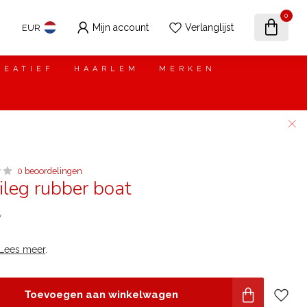
0
Mijn account
Verlanglijst
EUR
REATIEF
HAARLEM
MERKEN
0 beoordelingen
leg rubber boat
w
Lees meer
.
Toevoegen aan winkelwagen