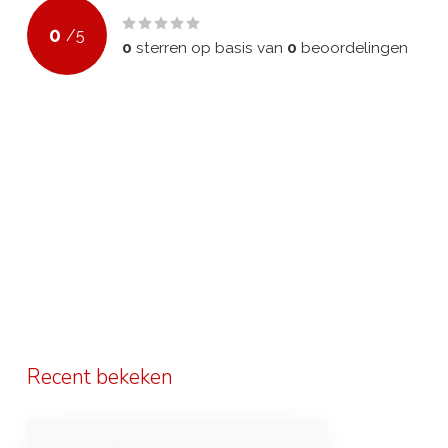
0
/
5
0
sterren op basis van
0
beoordelingen
Recent bekeken