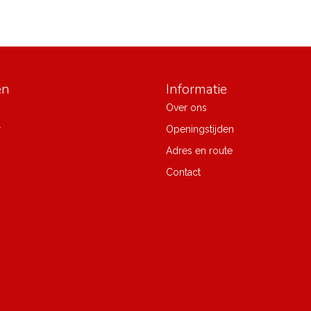
ën
Informatie
Over ons
r
Openingstijden
Adres en route
Contact