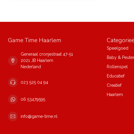
Game Time Haarlem
Categorie
Speelgoed
Generaal cronjestraat 47-51
Baby & Peute
2021 JB Haarlem
Nederland
Rollenspel
Educatief
023 525 04 94
Creatief
Haarlem
06 53479595
info@game-time.nl