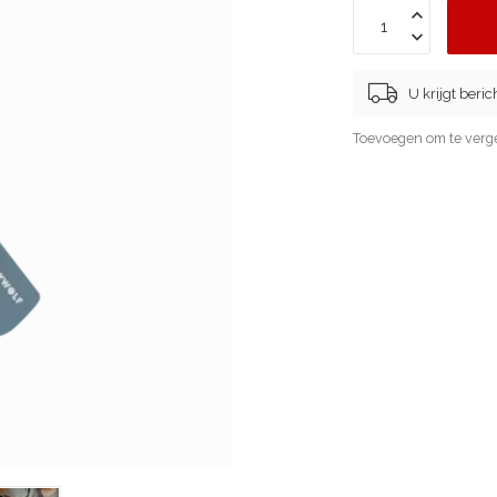
U krijgt beri
Toevoegen om te verge