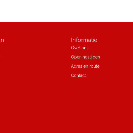
ën
Informatie
Over ons
r
Openingstijden
Adres en route
Contact