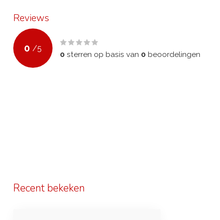
Reviews
0
/
5
0
sterren op basis van
0
beoordelingen
Recent bekeken