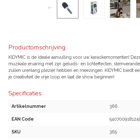
Productomschrijving
KIDYMIC is de ideale aanvulling voor uw karaokemomenten! Deze
muzikale ervaring met zijn geluids- en lichteffecten, stemveran
zullen urenlang plezier hebben en meezingen. KIDYMIC biedt een 
je creativiteit de vrije loop en laat de show beginnen!
Specificaties
Artikelnummer
366
EAN Code
540700918124
SKU
365