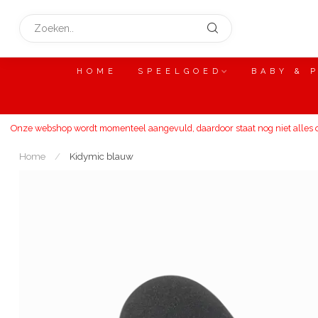
HOME
SPEELGOED
BABY & 
Onze webshop wordt momenteel aangevuld, daardoor staat nog niet alles on
Home
/
Kidymic blauw