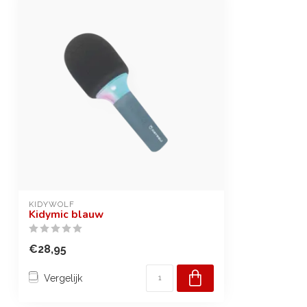
KIDYWOLF
Kidymic blauw
€28,95
Vergelijk