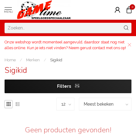
0
MENU
Onze webshop wordt momenteel aangevuld, daardoor staat nog niet
alles online. Kun je iets niet vinden? Neem gerust contact met ons op!
Home
/
Merken
/
Sigikid
Sigikid
Filters
Geen producten gevonden!