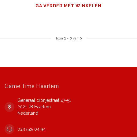
GA VERDER MET WINKELEN
Toon
1
-
0
van 0
Game Time Haarlem
Generaal cronjestraat 47-51
2021 JB Haarlem
Nederland
023 525 04 94