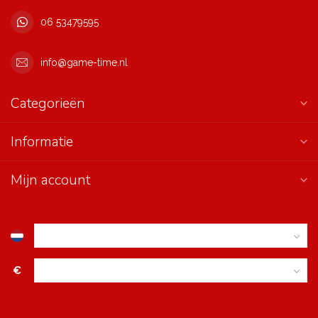
06 53479595
info@game-time.nl
Categorieën
Informatie
Mijn account
€