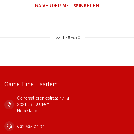
GA VERDER MET WINKELEN
Toon
1
-
0
van 0
Game Time Haarlem
Generaal cronjestraat 47-51
2021 JB Haarlem
Nederland
023 525 04 94