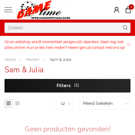
0
MENU
Onze webshop wordt momenteel aangevuld, daardoor staat nog niet
alles online. Kun je iets niet vinden? Neem gerust contact met ons op!
Home
/
Merken
/
Sam & Julia
Sam & Julia
Filters
Geen producten gevonden!