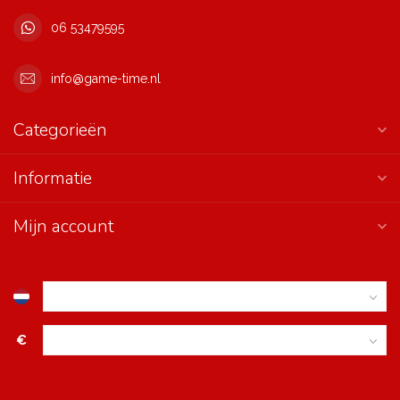
06 53479595
info@game-time.nl
Categorieën
Informatie
Mijn account
€