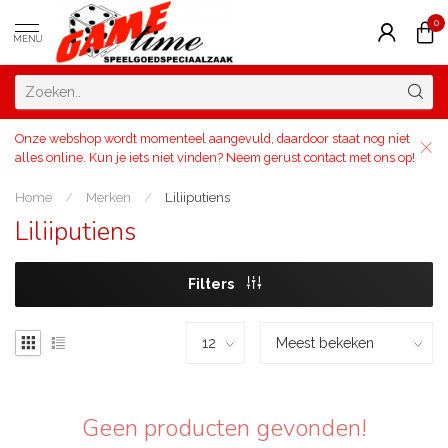
0
MENU
Onze webshop wordt momenteel aangevuld, daardoor staat nog niet
alles online. Kun je iets niet vinden? Neem gerust contact met ons op!
Home
/
Merken
/
Liliiputiens
Liliiputiens
Filters
Geen producten gevonden!