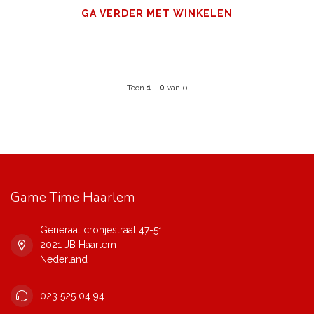
GA VERDER MET WINKELEN
Toon
1
-
0
van 0
Game Time Haarlem
Generaal cronjestraat 47-51
2021 JB Haarlem
Nederland
023 525 04 94