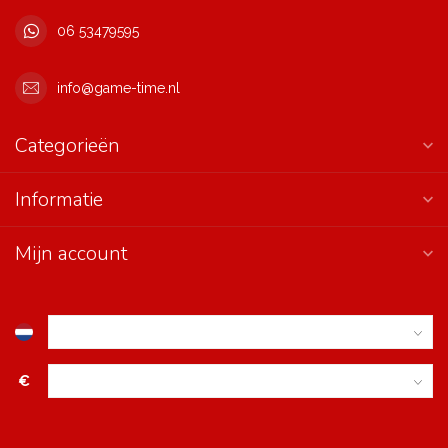
06 53479595
info@game-time.nl
Categorieën
Informatie
Mijn account
€