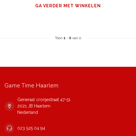
GA VERDER MET WINKELEN
Toon
1
-
0
van 0
Game Time Haarlem
Generaal cronjestraat 47-51
2021 JB Haarlem
Nederland
023 525 04 94