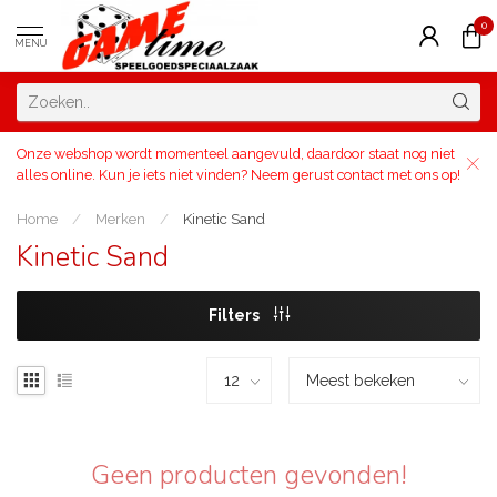
0
MENU
Onze webshop wordt momenteel aangevuld, daardoor staat nog niet
alles online. Kun je iets niet vinden? Neem gerust contact met ons op!
Home
/
Merken
/
Kinetic Sand
Kinetic Sand
Filters
Geen producten gevonden!