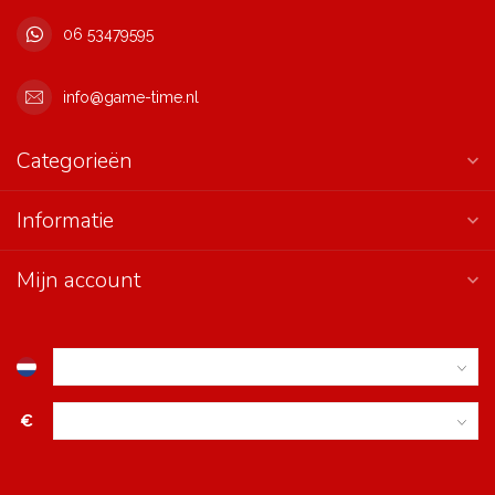
06 53479595
info@game-time.nl
Categorieën
Informatie
Mijn account
€