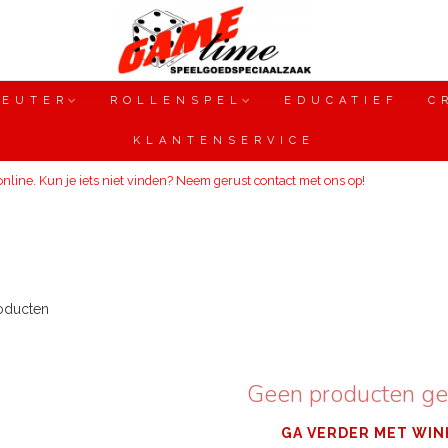
PEUTER
ROLLENSPEL
EDUCATIEF
C
KLANTENSERVICE
line. Kun je iets niet vinden? Neem gerust contact met ons op!
oducten
Geen producten g
GA VERDER MET WIN