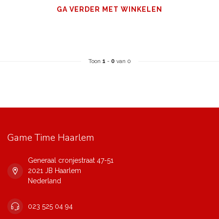
GA VERDER MET WINKELEN
Toon
1
-
0
van 0
Game Time Haarlem
Generaal cronjestraat 47-51
2021 JB Haarlem
Nederland
023 525 04 94