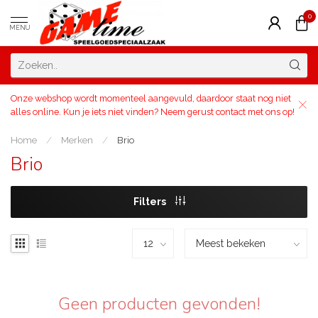
0
MENU
Onze webshop wordt momenteel aangevuld, daardoor staat nog niet
alles online. Kun je iets niet vinden? Neem gerust contact met ons op!
Home
/
Merken
/
Brio
Brio
Filters
Geen producten gevonden!