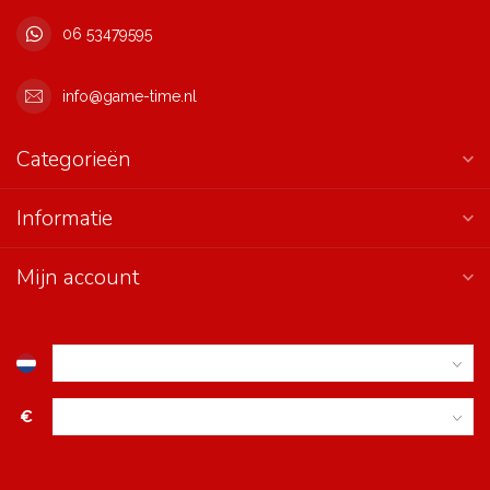
06 53479595
info@game-time.nl
Categorieën
Informatie
Mijn account
€